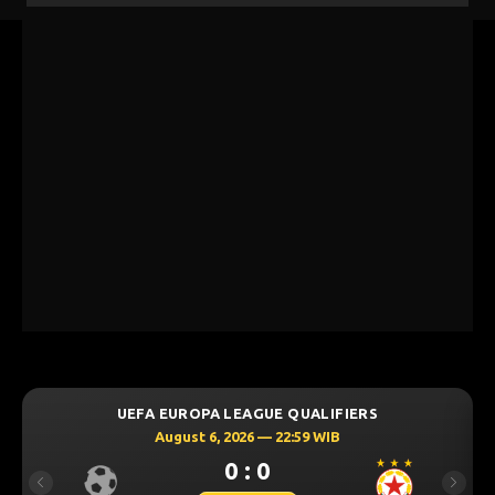
UE QUALIFIERS
UEFA EUROPA LEAGUE QU
— 22:59 WIB
August 7, 2026 — 00:00
0
0 : 0
Previous
Next